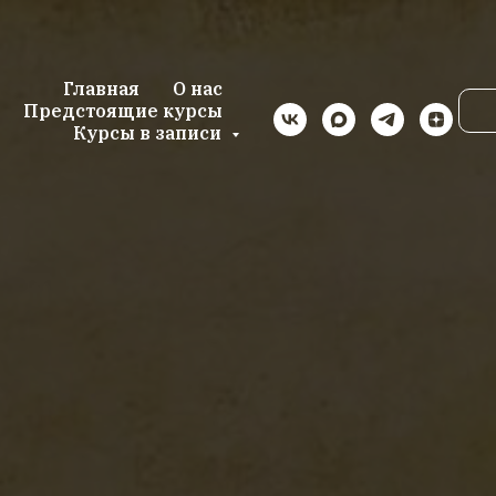
Главная
О нас
Предстоящие курсы
Курсы в записи