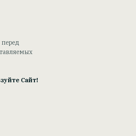
 перед
ставляемых
зуйте Сайт!