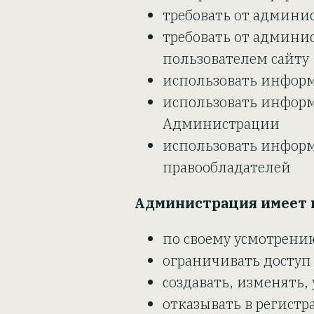
требовать от админи
требовать от админ
пользователем сайту
использовать информ
использовать информ
Администрации
использовать информ
правообладателей
Администрация имеет 
по своему усмотрени
ограничивать доступ
создавать, изменять
отказывать в регист