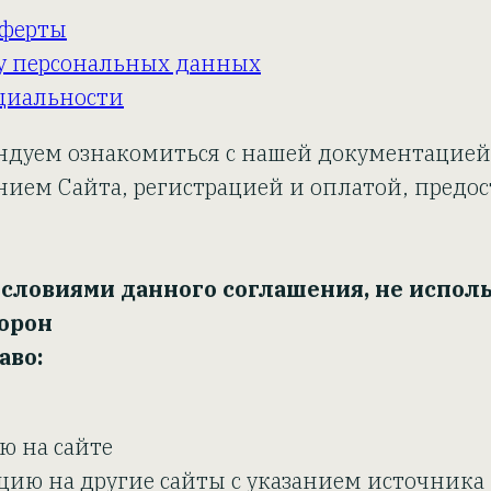
оферты
ку персональных данных
циальности
ндуем ознакомиться с нашей документацией
ием Сайта, регистрацией и оплатой, предо
условиями данного соглашения, не исполь
торон
аво:
ю на сайте
ию на другие сайты с указанием источника