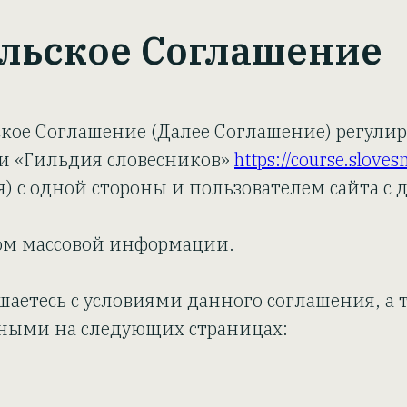
льское Соглашение
кое Соглашение (Далее Соглашение) регули
и «Гильдия словесников»
https://course.sloves
 с одной стороны и пользователем сайта с д
вом массовой информации.
шаетесь с условиями данного соглашения, а 
ными на следующих страницах: